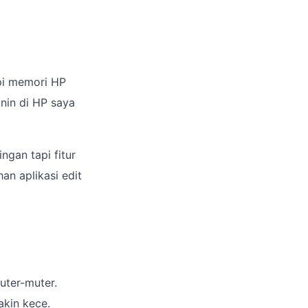
api memori HP
anin di HP saya
ngan tapi fitur
an aplikasi edit
uter-muter.
akin kece.