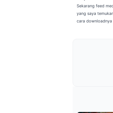
Sekarang feed medi
yang saya temukan 
cara downloadnya